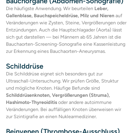
Bauchorgane (Abdomen-Sonografie)
Die häufigste Anwendung. Wir beurteilen
Leber,
Gallenblase, Bauchspeicheldrüse, Milz und Nieren
auf
Veränderungen wie Zysten, Steine, Vergrößerungen oder
Entzündungen. Auch die Hauptschlagader (Aorta) lässt
sich gut darstellen — bei Männern ab 65 Jahren ist die
Bauchaorten-Screening-Sonografie eine Kassenleistung
zur Erkennung eines Bauchaorten-Aneurysmas.
Schilddrüse
Die Schilddrüse eignet sich besonders gut zur
Ultraschall-Untersuchung. Wir prüfen Größe, Struktur
und mögliche Knoten. Häufige Befunde sind
Schilddrüsenknoten, Vergrößerungen (Struma),
Hashimoto-Thyreoiditis
oder andere autoimmune
Veränderungen. Bei auffälligen Knoten überweisen wir
zur Szintigrafie an einen Nuklearmediziner.
Beinvenen (Thrombose-Ausschluss)