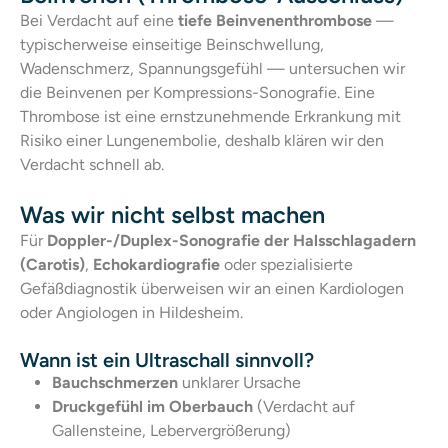
Bei Verdacht auf eine
tiefe Beinvenenthrombose
—
typischerweise einseitige Beinschwellung,
Wadenschmerz, Spannungsgefühl — untersuchen wir
die Beinvenen per Kompressions-Sonografie. Eine
Thrombose ist eine ernstzunehmende Erkrankung mit
Risiko einer Lungenembolie, deshalb klären wir den
Verdacht schnell ab.
Was wir nicht selbst machen
Für
Doppler-/Duplex-Sonografie der Halsschlagadern
(Carotis)
,
Echokardiografie
oder spezialisierte
Gefäßdiagnostik überweisen wir an einen Kardiologen
oder Angiologen in Hildesheim.
Wann ist ein Ultraschall sinnvoll?
Bauchschmerzen
unklarer Ursache
Druckgefühl im Oberbauch
(Verdacht auf
Gallensteine, Lebervergrößerung)