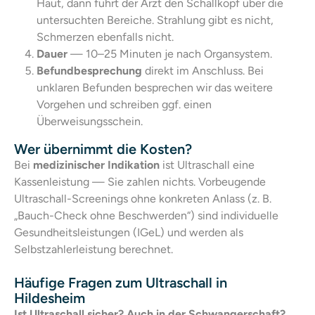
Haut, dann führt der Arzt den Schallkopf über die
untersuchten Bereiche. Strahlung gibt es nicht,
Schmerzen ebenfalls nicht.
Dauer
— 10–25 Minuten je nach Organsystem.
Befundbesprechung
direkt im Anschluss. Bei
unklaren Befunden besprechen wir das weitere
Vorgehen und schreiben ggf. einen
Überweisungsschein.
Wer übernimmt die Kosten?
Bei
medizinischer Indikation
ist Ultraschall eine
Kassenleistung — Sie zahlen nichts. Vorbeugende
Ultraschall-Screenings ohne konkreten Anlass (z. B.
„Bauch-Check ohne Beschwerden“) sind
individuelle
Gesundheitsleistungen (IGeL)
und werden als
Selbstzahlerleistung berechnet.
Häufige Fragen zum Ultraschall in
Hildesheim
Ist Ultraschall sicher? Auch in der Schwangerschaft?