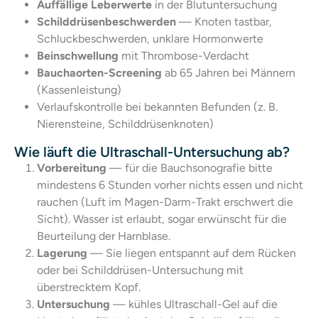
Auffällige Leberwerte
in der Blutuntersuchung
Schilddrüsenbeschwerden
— Knoten tastbar,
Schluckbeschwerden, unklare Hormonwerte
Beinschwellung
mit Thrombose-Verdacht
Bauchaorten-Screening
ab 65 Jahren bei Männern
(Kassenleistung)
Verlaufskontrolle bei bekannten Befunden (z. B.
Nierensteine, Schilddrüsenknoten)
Wie läuft die Ultraschall-Untersuchung ab?
Vorbereitung
— für die Bauchsonografie bitte
mindestens 6 Stunden vorher nichts essen und nicht
rauchen (Luft im Magen-Darm-Trakt erschwert die
Sicht). Wasser ist erlaubt, sogar erwünscht für die
Beurteilung der Harnblase.
Lagerung
— Sie liegen entspannt auf dem Rücken
oder bei Schilddrüsen-Untersuchung mit
überstrecktem Kopf.
Untersuchung
— kühles Ultraschall-Gel auf die